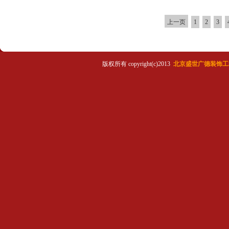
上一页
1
2
3
版权所有 copyright(c)2013
北京盛世广德装饰工